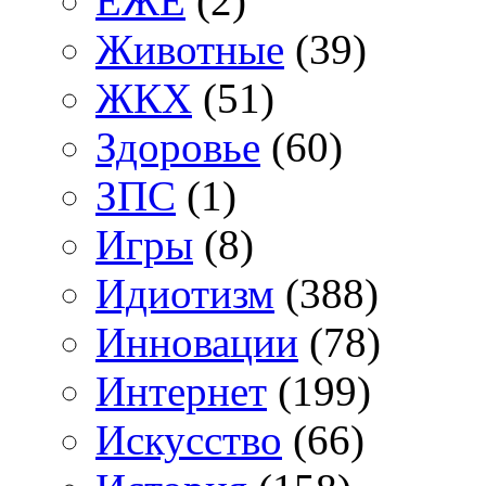
ЕЖЕ
(2)
Животные
(39)
ЖКХ
(51)
Здоровье
(60)
ЗПС
(1)
Игры
(8)
Идиотизм
(388)
Инновации
(78)
Интернет
(199)
Искусство
(66)