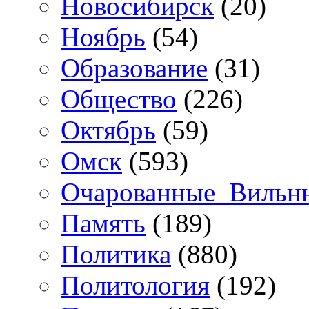
Новосибирск
(20)
Ноябрь
(54)
Образование
(31)
Общество
(226)
Октябрь
(59)
Омск
(593)
Очарованные_Вильн
Память
(189)
Политика
(880)
Политология
(192)