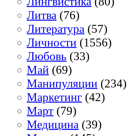
Лингвистика
(80)
Литва
(76)
Литература
(57)
Личности
(1556)
Любовь
(33)
Май
(69)
Манипуляции
(234)
Маркетинг
(42)
Март
(79)
Медицина
(39)