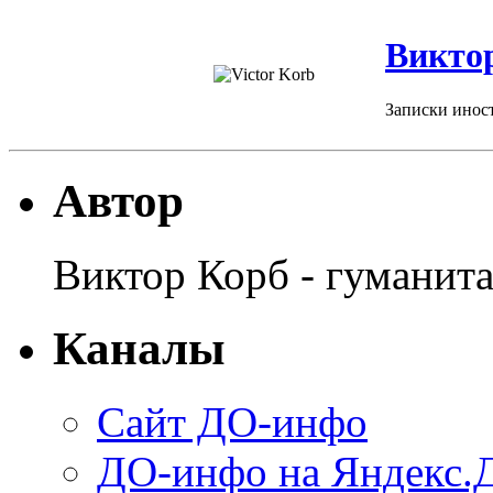
Викто
Записки иност
Автор
Виктор Корб - гуманит
Каналы
Сайт ДО-инфо
ДО-инфо на Яндекс.