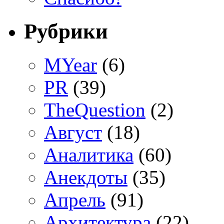
Рубрики
MYear
(6)
PR
(39)
TheQuestion
(2)
Август
(18)
Аналитика
(60)
Анекдоты
(35)
Апрель
(91)
Архитектура
(22)