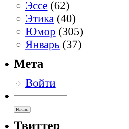
Эссе
(62)
Этика
(40)
Юмор
(305)
Январь
(37)
Мета
Войти
Твиттер