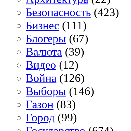
Безопасность
(423)
Бизнес
(111)
Блогеры
(67)
Валюта
(39)
Видео
(12)
Война
(126)
Выборы
(146)
Газон
(83)
Город
(99)
Государство
(674)