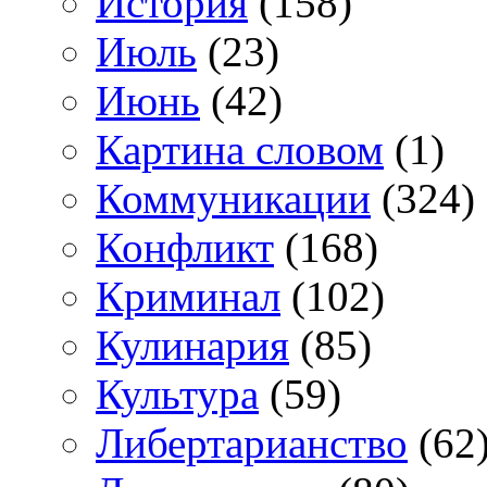
История
(158)
Июль
(23)
Июнь
(42)
Картина словом
(1)
Коммуникации
(324)
Конфликт
(168)
Криминал
(102)
Кулинария
(85)
Культура
(59)
Либертарианство
(62